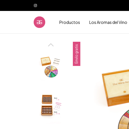
Productos
Los Aromas del Vino
Envío gratis