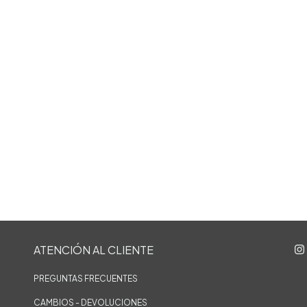
ATENCIÓN AL CLIENTE
PREGUNTAS FRECUENTES
CAMBIOS - DEVOLUCIONES