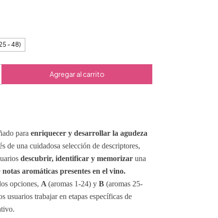
25 - 48)
eñado para
enriquecer y desarrollar la agudeza
és de una cuidadosa selección de descriptores,
suarios
descubrir, identificar y memorizar
una
e
notas aromáticas presentes en el vino.
dos opciones,
A
(aromas 1-24) y
B
(aromas 25-
os usuarios trabajar en etapas específicas de
tivo.