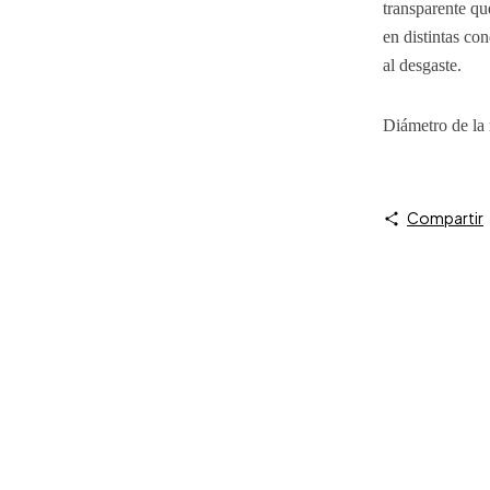
transparente qu
en distintas con
al desgaste.
Diámetro de la
Compartir