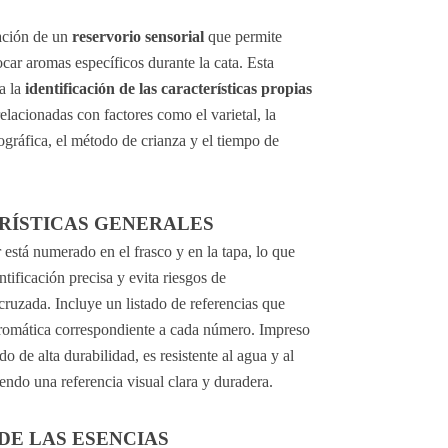
ación de un 
reservorio sensorial
 que permite 
car aromas específicos durante la cata. Esta 
a la 
identificación de las características propias 
relacionadas con factores como el varietal, la 
gráfica, el método de crianza y el tiempo de 
RÍSTICAS GENERALES
 está numerado en el frasco y en la tapa, lo que 
tificación precisa y evita riesgos de 
ruzada. Incluye un listado de referencias que 
aromática correspondiente a cada número. Impreso 
de alta durabilidad, es resistente al agua y al 
iendo una referencia visual clara y duradera.
DE LAS ESENCIAS