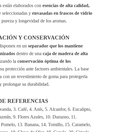
s están elaborados con 
esencias de alta calidad,
 seleccionadas y 
envasadas en frascos de vidrio
a pureza y longevidad de los aromas.
ACIÓN Y CONSERVACIÓN
disponen en un 
separador que los mantiene 
anizados
 dentro de una 
caja de madera de alta 
izando la 
conservación óptima de los 
 su protección ante factores ambientales. La base 
ta con un revestimiento de goma para protegerla 
 prolongar su durabilidad.
DE REFERENCIAS
anda, 3. Café, 4. Anís, 5. Alcanfor, 6. Eucalipto, 
Jazmín, 9. Flores Azules, 10. Durazno, 11. 
 Pomelo, 13. Banana, 14. Tomillo, 15. Caramelo, 