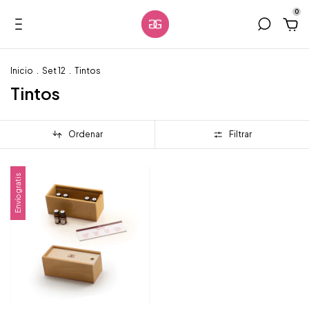
0
Inicio
.
Set 12
.
Tintos
Tintos
Ordenar
Filtrar
Envío gratis